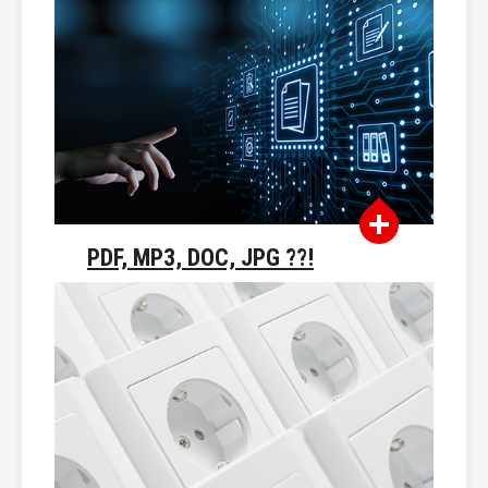
PDF, MP3, DOC, JPG ??!