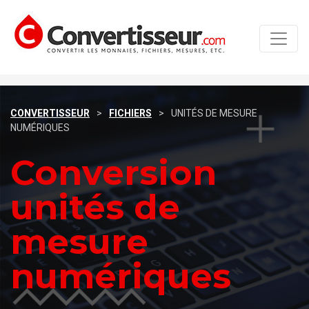
CONVERTISSEUR
>
FICHIERS
>
UNITÉS DE MESURE
NUMÉRIQUES
Conversion
unités de
mesure
numériques