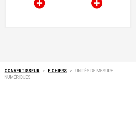
CONVERTISSEUR
>
FICHIERS
>
UNITÉS DE MESURE
NUMÉRIQUES