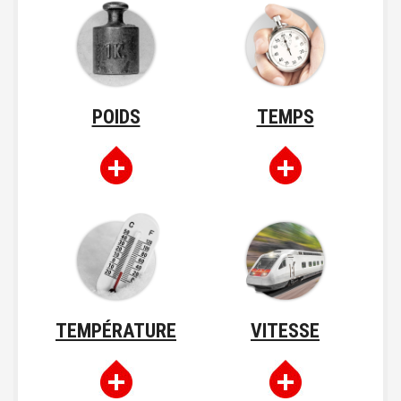
POIDS
TEMPS
TEMPÉRATURE
VITESSE