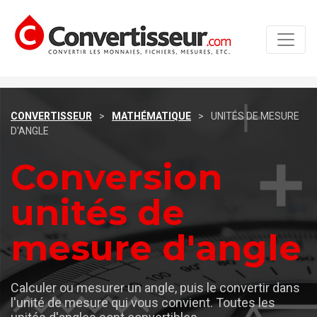
CONVERTISSEUR
>
MATHÉMATIQUE
>
UNITÉS DE MESURE
D'ANGLE
Conversion
unités de
mesure d'angle
Calculer ou mesurer un angle, puis le convertir dans
l'unité de mesure qui vous convient. Toutes les