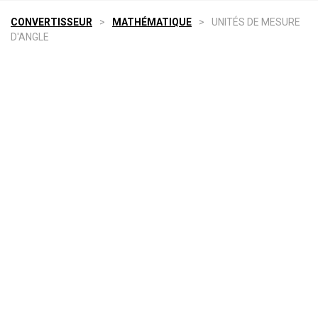
CONVERTISSEUR
>
MATHÉMATIQUE
>
UNITÉS DE MESURE
D'ANGLE