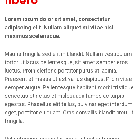
libero
Lorem ipsum dolor sit amet, consectetur
adipiscing elit. Nullam aliquet mi vitae nisi
maximus scelerisque.
Mauris fringilla sed elit in blandit. Nullam vestibulum
tortor ut lacus pellentesque, sit amet semper eros
luctus. Proin eleifend porttitor purus at lacinia.
Praesent et massa ut est varius dapibus. Proin vitae
semper augue. Pellentesque habitant morbi tristique
senectus et netus et malesuada fames ac turpis
egestas. Phasellus elit tellus, pulvinar eget interdum
eget, porttitor eu quam. Cras convallis blandit arcu ut
fringilla.
Pellentesque venenatis tincidunt pellentesque.