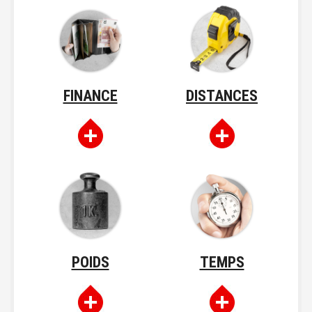
FINANCE
DISTANCES
POIDS
TEMPS