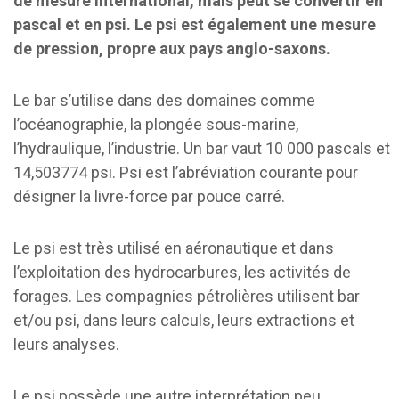
de mesure international, mais peut se convertir en
pascal et en psi. Le psi est également une mesure
de pression, propre aux pays anglo-saxons.
Le bar s’utilise dans des domaines comme
l’océanographie, la plongée sous-marine,
l’hydraulique, l’industrie. Un bar vaut 10 000 pascals et
14,503774 psi. Psi est l’abréviation courante pour
désigner la livre-force par pouce carré.
Le psi est très utilisé en aéronautique et dans
l’exploitation des hydrocarbures, les activités de
forages. Les compagnies pétrolières utilisent bar
et/ou psi, dans leurs calculs, leurs extractions et
leurs analyses.
Le psi possède une autre interprétation peu