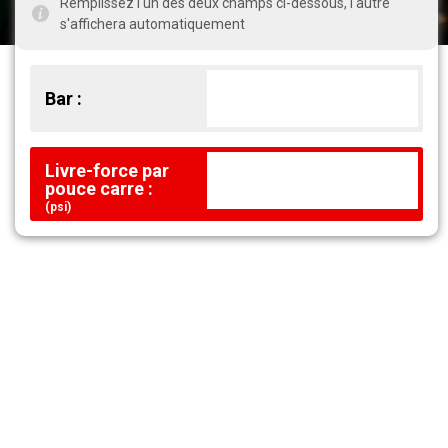
Remplissez l'un des deux champs ci-dessous, l'autre
s'affichera automatiquement
Bar :
Livre-force par
pouce carre :
(psi)