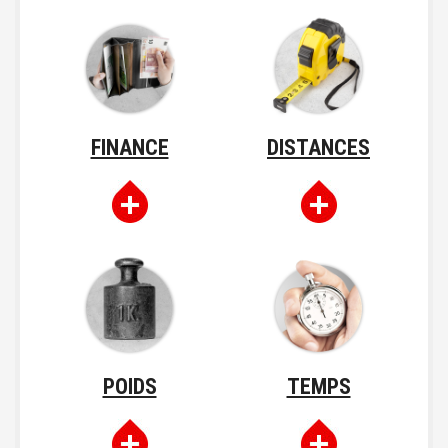
FINANCE
DISTANCES
POIDS
TEMPS