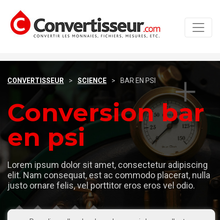
CONVERTISSEUR
>
SCIENCE
>
BAR EN PSI
Conversion bar
en psi
Lorem ipsum dolor sit amet, consectetur adipiscing
elit. Nam consequat, est ac commodo placerat, nulla
justo ornare felis, vel porttitor eros eros vel odio.