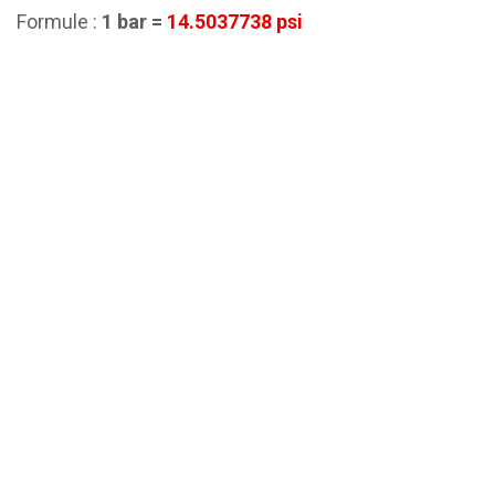
Formule :
1 bar =
14.5037738 psi